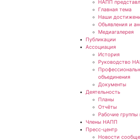
НАПП представл
Главная тема
Наши достижен
Объявления и а
Медиагалерея
Публикации
Ассоциация
История
Руководство Н
Профессиональ
объединения
Документы
Деятельность
Планы
Отчёты
Рабочие группы 
Члены НАПП
Пресс-центр
Новости сообще