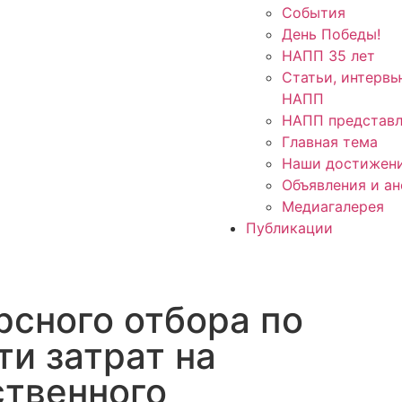
События
День Победы!
НАПП 35 лет
Статьи, интервь
НАПП
НАПП представл
Главная тема
Наши достижен
Объявления и а
Медиагалерея
Публикации
рсного отбора по
и затрат на
ственного