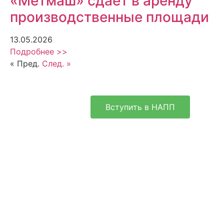
«Метмаш» сдает в аренду
производственные площади
13.05.2026
Подробнее >>
« Пред.
След. »
Вступить в НАПП