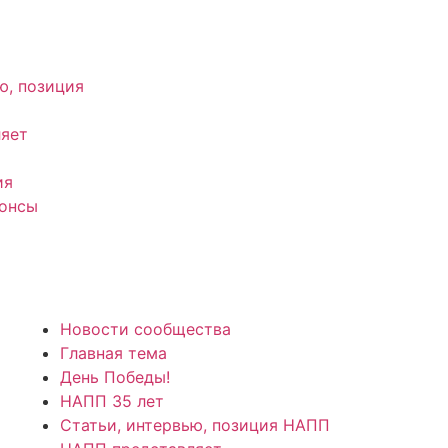
ю, позиция
яет
ия
нонсы
Новости сообщества
Главная тема
День Победы!
НАПП 35 лет
Статьи, интервью, позиция НАПП