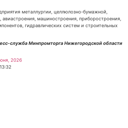
едприятия металлургии, целлюлозно-бумажной,
 авиастроения, машиностроения, приборостроения,
мпонентов, гидравлических систем и строительных
есс-служба Минпромторга Нижегородской области
юня, 2026
13:32