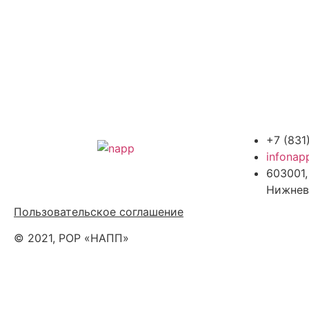
+7 (831
infonap
603001,
Политика обработки персональных
Нижнев
данных
Пользовательское соглашение
© 2021, РОР «НАПП»