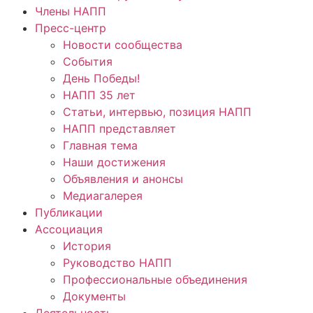
Члены НАПП
Пресс-центр
Новости сообщества
События
День Победы!
НАПП 35 лет
Статьи, интервью, позиция НАПП
НАПП представляет
Главная тема
Наши достижения
Объявления и анонсы
Медиагалерея
Публикации
Ассоциация
История
Руководство НАПП
Профессиональные объединения
Документы
Деятельность