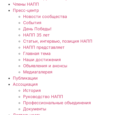
Члены НАПП
Пресс-центр
Новости сообщества
События
День Победы!
НАПП 35 лет
Статьи, интервью, позиция НАПП
НАПП представляет
Главная тема
Наши достижения
Объявления и анонсы
Медиагалерея
Публикации
Ассоциация
История
Руководство НАПП
Профессиональные объединения
Документы
Деятельность