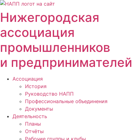
Перейти
к
Нижегородская
содержимому
ассоциация
промышленников
и предпринимателей
Ассоциация
История
Руководство НАПП
Профессиональные объединения
Документы
Деятельность
Планы
Отчёты
Рабочие группы и клубы