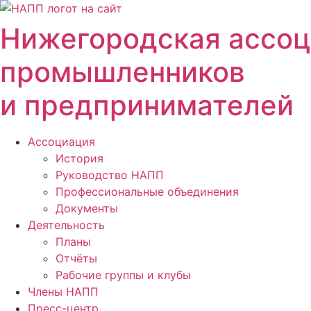
Перейти
к
Нижегородская ассо
содержимому
промышленников
и предпринимателей
Ассоциация
История
Руководство НАПП
Профессиональные объединения
Документы
Деятельность
Планы
Отчёты
Рабочие группы и клубы
Члены НАПП
Пресс-центр