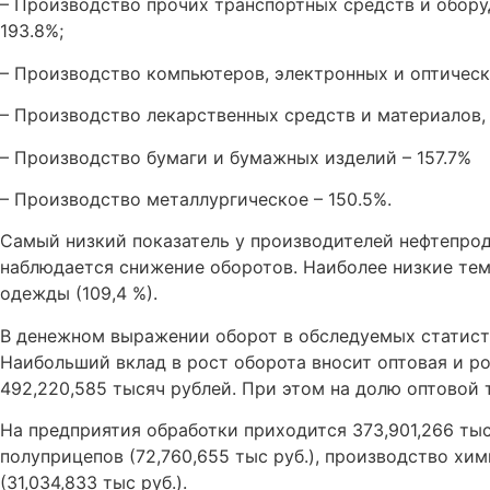
– Производство прочих транспортных средств и обору
193.8%;
– Производство компьютеров, электронных и оптическ
– Производство лекарственных средств и материалов,
– Производство бумаги и бумажных изделий – 157.7%
– Производство металлургическое – 150.5%.
Самый низкий показатель у производителей нефтепрод
наблюдается снижение оборотов. Наиболее низкие темп
одежды (109,4 %).
В денежном выражении оборот в обследуемых статисти
Наибольший вклад в рост оборота вносит оптовая и ро
492,220,585 тысяч рублей. При этом на долю оптовой 
На предприятия обработки приходится 373,901,266 ты
полуприцепов (72,760,655 тыс руб.), производство хи
(31,034,833 тыс руб.).