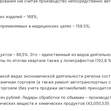
дования (не считая производство непосредственно авт
их изделий – 168%;
 применяемых в медицинских целях – 158.5%;
уктов – 86,5%. Это – единственный из видов деятельн
ы по итогам квартала также у полиграфистов (102,8 %)
кой видах экономической деятельности региона состав
зничная торговля (а также ремонт автотранспортных с
торговли (без учета продажи автомобилей) приходится
сяч рублей. Лидеры обработки по объемам – производс
мических веществ и химических продуктов (43,050,535