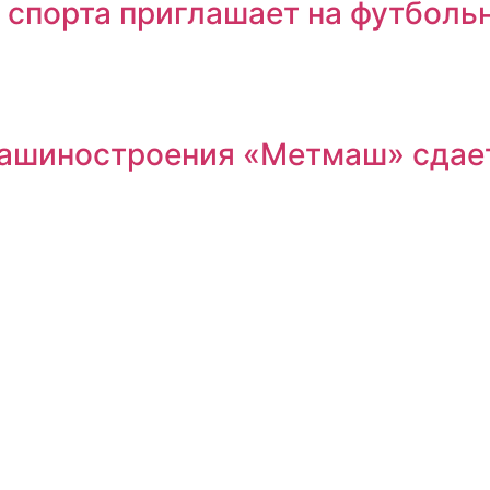
 спорта приглашает на футболь
машиностроения «Метмаш» сдае