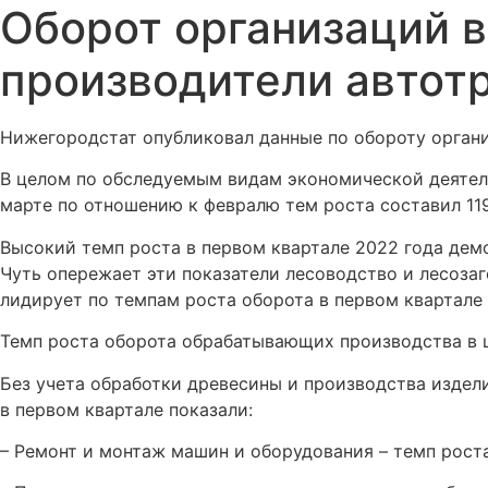
Оборот организаций в
производители автот
Нижегородстат опубликовал данные по обороту органи
В целом по обследуемым видам экономической деятельн
марте по отношению к февралю тем роста составил 119
Высокий темп роста в первом квартале 2022 года демо
Чуть опережает эти показатели лесоводство и лесозаг
лидирует по темпам роста оборота в первом квартале
Темп роста оборота обрабатывающих производства в ц
Без учета обработки древесины и производства издел
в первом квартале показали:
– Ремонт и монтаж машин и оборудования – темп роста