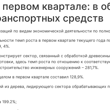
 первом квартале: в 
ранспортных средств
заций по видам экономической деятельности по полном
ости темп роста в первом квартале текущего года по 
, 4%.
нстрирует сектор, связанный с обработкой древесины 
отовки, здесь темп роста по отношению к соответству
 строительство инженерных сооружений – 281,7%.
елом в первом квартале составил 128,9%.
ий из дерева, лидирующего сектора обрабатывающих п
 199.2%;