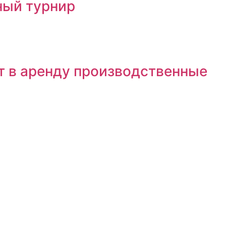
ный турнир
т в аренду производственные