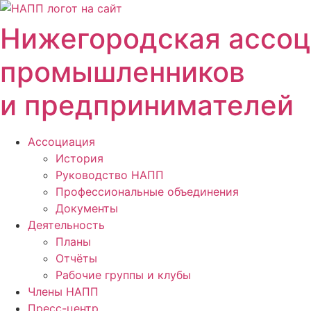
Перейти
к
Нижегородская ассо
содержимому
промышленников
и предпринимателей
Ассоциация
История
Руководство НАПП
Профессиональные объединения
Документы
Деятельность
Планы
Отчёты
Рабочие группы и клубы
Члены НАПП
Пресс-центр