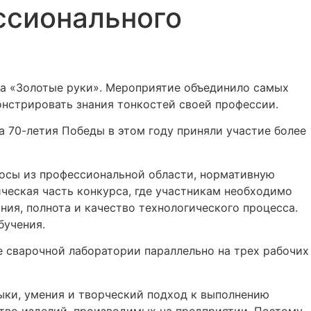
ссионального
а «Золотые руки». Мероприятие объединило самых
нстрировать знания тонкостей своей профессии.
 70-летия Победы в этом году приняли участие более
росы из профессиональной области, нормативную
ческая часть конкурса, где участникам необходимо
ния, полнота и качество технологического процесса.
бучения.
е сварочной лаборатории параллельно на трех рабочих
ыки, умения и творческий подход к выполнению
ство изделий, производимых на предприятии. Поэтому