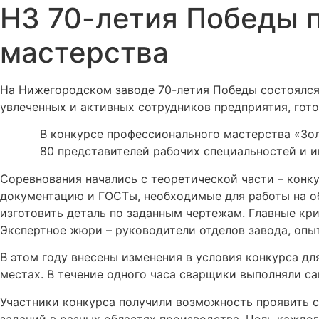
НЗ 70-летия Победы 
мастерства
На Нижегородском заводе 70-летия Победы состоялся
увлеченных и активных сотрудников предприятия, гот
В конкурсе профессионального мастерства «Зол
80 представителей рабочих специальностей и и
Соревнования начались с теоретической части – конк
документацию и ГОСТы, необходимые для работы на об
изготовить деталь по заданным чертежам. Главные кри
Экспертное жюри – руководители отделов завода, опы
В этом году внесены изменения в условия конкурса дл
местах. В течение одного часа сварщики выполняли с
Участники конкурса получили возможность проявить с
заданий в разных областях производства. Цель каждо