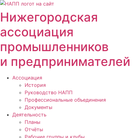
Перейти
к
Нижегородская
содержимому
ассоциация
промышленников
и предпринимателей
Ассоциация
История
Руководство НАПП
Профессиональные объединения
Документы
Деятельность
Планы
Отчёты
Рабочие группы и клубы