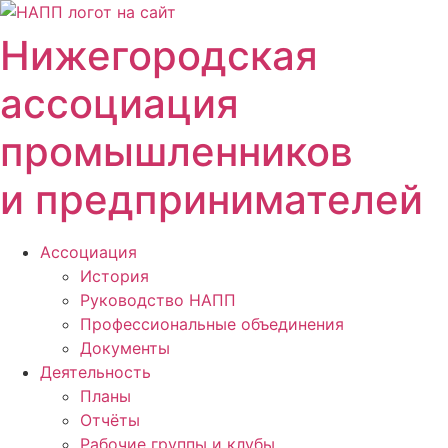
Перейти
к
Нижегородская
содержимому
ассоциация
промышленников
и предпринимателей
Ассоциация
История
Руководство НАПП
Профессиональные объединения
Документы
Деятельность
Планы
Отчёты
Рабочие группы и клубы