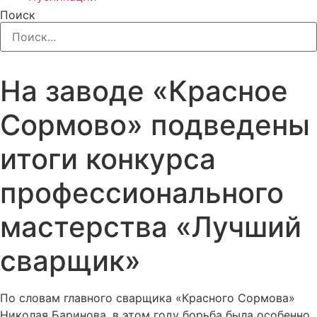
Поиск
На заводе «Красное
Сормово» подведены
итоги конкурса
профессионального
мастерства «Лучший
сварщик»
По словам главного сварщика «Красного Сормова»
Николая Баринова, в этом году борьба была особенно