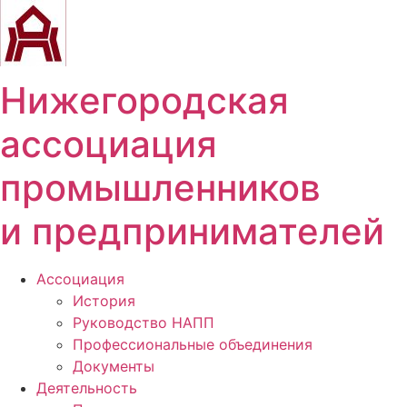
Перейти
к
содержимому
Нижегородская
ассоциация
промышленников
и предпринимателей
Ассоциация
История
Руководство НАПП
Профессиональные объединения
Документы
Деятельность