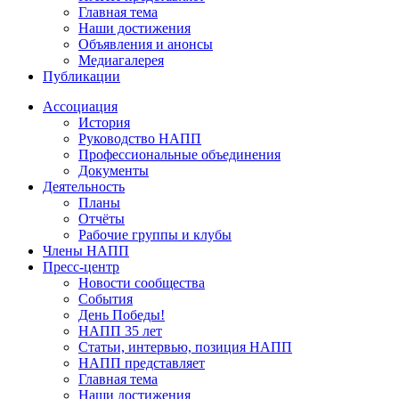
Главная тема
Наши достижения
Объявления и анонсы
Медиагалерея
Публикации
Ассоциация
История
Руководство НАПП
Профессиональные объединения
Документы
Деятельность
Планы
Отчёты
Рабочие группы и клубы
Члены НАПП
Пресс-центр
Новости сообщества
События
День Победы!
НАПП 35 лет
Статьи, интервью, позиция НАПП
НАПП представляет
Главная тема
Наши достижения