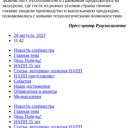
Знакомство с Русполиметом и Гранкомом продолжилось на
экскурсии, где гости из разных уголков страны своими
глазами увидели производство и выпускаемую продукцию,
познакомились с новыми технологическими возможностями.
Пресс-центр Руцсполимета
28 августа, 2023
11:42
Новости сообщества
Главная тема
День Победы!
НАПП 35 лет
Статьи, интервью, позиция НАПП
НАПП представляет
События
Наши достижения
Объявления и анонсы
Медиагалерея
Новости сообщества
Главная тема
День Победы!
НАПП 35 лет
Статьи, интервью, позиция НАПП