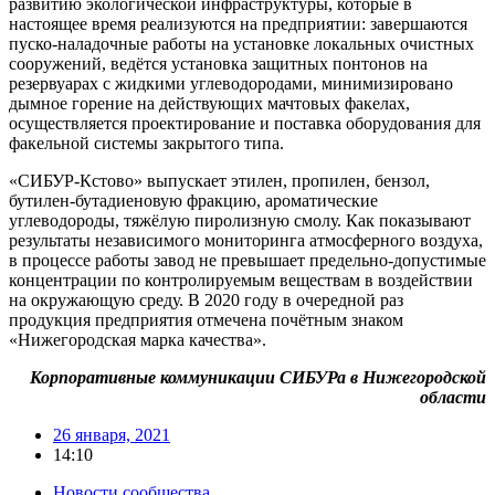
развитию экологической инфраструктуры, которые в
настоящее время реализуются на предприятии: завершаются
пуско-наладочные работы на установке локальных очистных
сооружений, ведётся установка защитных понтонов на
резервуарах с жидкими углеводородами, минимизировано
дымное горение на действующих мачтовых факелах,
осуществляется проектирование и поставка оборудования для
факельной системы закрытого типа.
«СИБУР-Кстово» выпускает этилен, пропилен, бензол,
бутилен-бутадиеновую фракцию, ароматические
углеводороды, тяжёлую пиролизную смолу. Как показывают
результаты независимого мониторинга атмосферного воздуха,
в процессе работы завод не превышает предельно-допустимые
концентрации по контролируемым веществам в воздействии
на окружающую среду. В 2020 году в очередной раз
продукция предприятия отмечена почётным знаком
«Нижегородская марка качества».
Корпоративные коммуникации СИБУРа в Нижегородской
области
26 января, 2021
14:10
Новости сообщества