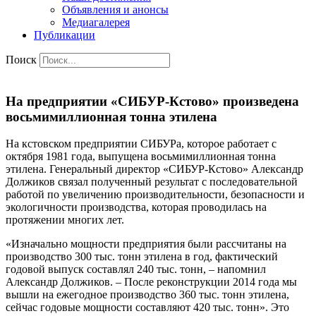
Объявления и анонсы
Медиагалерея
Публикации
Поиск
На предприятии «СИБУР-Кстово» произведена
восьмимиллионная тонна этилена
На кстовском предприятии СИБУРа, которое работает с
октября 1981 года, выпущена восьмимиллионная тонна
этилена. Генеральный директор «СИБУР-Кстово» Александр
Должиков связал полученный результат с последовательной
работой по увеличению производительности, безопасности и
экологичности производства, которая проводилась на
протяжении многих лет.
«Изначально мощности предприятия были рассчитаны на
производство 300 тыс. тонн этилена в год, фактический
годовой выпуск составлял 240 тыс. тонн, – напомнил
Александр Должиков. – После реконструкции 2014 года мы
вышли на ежегодное производство 360 тыс. тонн этилена,
сейчас годовые мощности составляют 420 тыс. тонн». Это