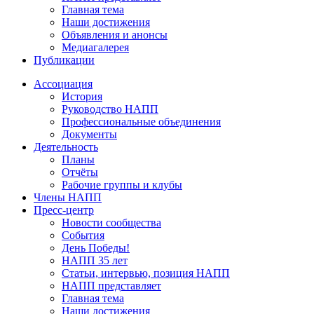
Главная тема
Наши достижения
Объявления и анонсы
Медиагалерея
Публикации
Ассоциация
История
Руководство НАПП
Профессиональные объединения
Документы
Деятельность
Планы
Отчёты
Рабочие группы и клубы
Члены НАПП
Пресс-центр
Новости сообщества
События
День Победы!
НАПП 35 лет
Статьи, интервью, позиция НАПП
НАПП представляет
Главная тема
Наши достижения