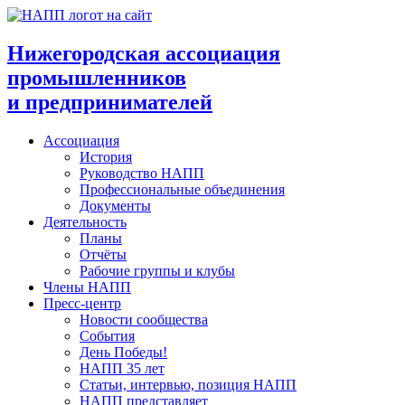
Перейти
к
содержимому
Нижегородская ассоциация
промышленников
и предпринимателей
Ассоциация
История
Руководство НАПП
Профессиональные объединения
Документы
Деятельность
Планы
Отчёты
Рабочие группы и клубы
Члены НАПП
Пресс-центр
Новости сообщества
События
День Победы!
НАПП 35 лет
Статьи, интервью, позиция НАПП
НАПП представляет