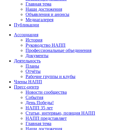
Главная тема
Наши достижения
Объявления и анонсы
Медиагалерея
Публикации
Ассоциация
История
Руководство НАПП
Профессиональные объединения
Документы
Деятельность
Планы
Отчёты
Рабочие группы и клубы
Члены НАПП
Пресс-центр
Новости сообщества
События
День Победы!
НАПП 35 лет
Статьи, интервью, позиция НАПП
НАПП представляет
Главная тема
Наши достижения