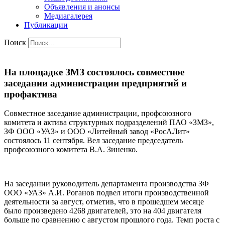
Объявления и анонсы
Медиагалерея
Публикации
Поиск
На площадке ЗМЗ состоялось совместное
заседании администрации предприятий и
профактива
Совместное заседание администрации, профсоюзного
комитета и актива структурных подразделений ПАО «ЗМЗ»,
ЗФ ООО «УАЗ» и ООО «Литейный завод «РосАЛит»
состоялось 11 сентября. Вел заседание председатель
профсоюзного комитета В.А. Зиненко.
На заседании руководитель департамента производства ЗФ
ООО «УАЗ» А.И. Роганов подвел итоги производственной
деятельности за август, отметив, что в прошедшем месяце
было произведено 4268 двигателей, это на 404 двигателя
больше по сравнению с августом прошлого года. Темп роста с