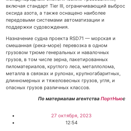
включая стандарт Tier III, ограничивающий выброс
оксида азота, а также оснащено наиболее
передовыми системами автоматизации и
поддержки судовождения.
Назначение судна проекта RSD71 — морская и
смешанная (река-море) перевозка в одном
грузовом трюме генеральных и навалочных
грузов, в том числе зерна, пакетированных
пиломатериалов, круглого леса, металлолома,
металла в связках и рулонах, крупногабаритных,
длинномерных и тяжеловесных грузов, угля, и
опасных грузов различных классов.
По материалам агентства
ПортНью
с
27 октября, 2023
12:54