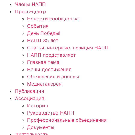
Члены НАПП
Пресс-центр
Новости сообщества
События
День Победы!
НАПП 35 лет
Статьи, интервью, позиция НАПП
НАПП представляет
Главная тема
Наши достижения
Объявления и анонсы
Медиагалерея
Публикации
Ассоциация
История
Руководство НАПП
Профессиональные объединения
Документы
Деятельность