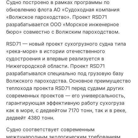
Судно построено в рамках программы по
обновлению флота АО «Судоходная компания
«Волжское пароходство». Проект RSD71
разрабатывается ООО «Морское инженерное
бюро» совместно с Волжским пароходством.
RSD71 — новый проект сухогрузного судна типа
«река-море» в истории отечественного
судостроения и впервые реализуется в
Нижегородской области. Проект RSD71
разрабатывался специально под грузовую базу
Волжского пароходства. Основное преимущество
теплохода проекта RSD71 перед судами других
современных проектов — его универсальность,
гарантирующая эффективную работу сухогруза
как в море, с дедвейтом 7170 тонн, так и в реке,
дедвейт 4380 тонн.
Судно соответствует современным
международным экологическим требованиям,