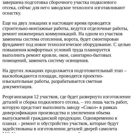
завершена подготовка сборочного участка подкилевого
отсека, сейчас для него заводские технологи изготавливают
оснастку.
Еще на двух локациях в настоящее время проводятся
строительно-монтажные работы, ведутся отделочные работы,
ремонт инженерных коммуникаций. На одном из участков
заменены система отопления, ворота, будет смонтирован
фундамент под новое технологическое оборудование. С целью
повышения комфортных условий труда планируется
выполнить ремонт кровли, окон, санитарно-бытовых
помещений, заменить систему освещения.
На других локациях продолжается подготовительный этап –
высвобождаются площади, проводятся проектно-
изыскательные работы, разрабатывается сметная
документация.
Реорганизация 12 участков, где будет развернуто изготовление
деталей и сборка подкилевого отсека, – это лишь часть работ,
которую предстоит выполнить заводу «Сокол» в рамках
диверсификации производства и увеличения объема
выпускаемой гражданской продукции. Одновременно в
планах – ремонт и обустройство участков, которые будут
задействованы в изготовлении деталей дверей самолета