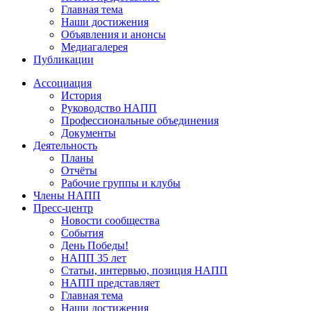
Главная тема
Наши достижения
Объявления и анонсы
Медиагалерея
Публикации
Ассоциация
История
Руководство НАПП
Профессиональные объединения
Документы
Деятельность
Планы
Отчёты
Рабочие группы и клубы
Члены НАПП
Пресс-центр
Новости сообщества
События
День Победы!
НАПП 35 лет
Статьи, интервью, позиция НАПП
НАПП представляет
Главная тема
Наши достижения