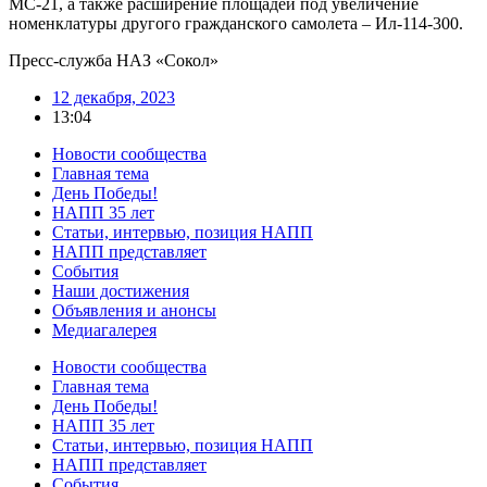
МС-21, а также расширение площадей под увеличение
номенклатуры другого гражданского самолета – Ил-114-300.
Пресс-служба НАЗ «Сокол»
12 декабря, 2023
13:04
Новости сообщества
Главная тема
День Победы!
НАПП 35 лет
Статьи, интервью, позиция НАПП
НАПП представляет
События
Наши достижения
Объявления и анонсы
Медиагалерея
Новости сообщества
Главная тема
День Победы!
НАПП 35 лет
Статьи, интервью, позиция НАПП
НАПП представляет
События