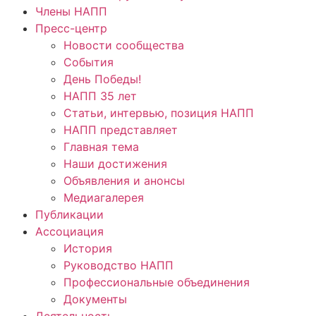
Члены НАПП
Пресс-центр
Новости сообщества
События
День Победы!
НАПП 35 лет
Статьи, интервью, позиция НАПП
НАПП представляет
Главная тема
Наши достижения
Объявления и анонсы
Медиагалерея
Публикации
Ассоциация
История
Руководство НАПП
Профессиональные объединения
Документы
Деятельность