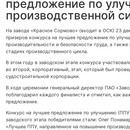
предложение по улу
производственной с
На заводе «Красное Сормово» (входит в ОСК) 23 д
призеров конкурса на лучшее предложение по улучш
производительности и безопасности труда, а также
стадиях производственного цикла.
В этом году в заводском этапе конкурса участвовал
во второй, корпоративный, этап, который был пров
судостроительной корпорации.
В ходе церемонии генеральный директор ПАО «Зав
поблагодарил каждого финалиста и отметил, как ва
предложение.
Конкурс на лучшее предложение по улучшению (ППУ)
заводского этапа победителями стали: Олег Понама
«Лучшее ППУ, направленное на повышение производ