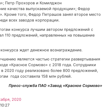
а»; Петр Прохоров и Комилджон
ние качества выпускаемой продукции»; Федор
. Кроме того, Федор Петрашов занял второе место
реди всех заводов корпорации.
тогам конкурса лучшим автором предложений с
ал 110 предложений, направленных на повышение
 конкурса ждет денежное вознаграждение.
учшению является частью стратегии развертывания
воде «Красное Сормово» с 2018 года. Сотрудники
 в 2020 году реализовано более 800 предложений,
гам года составила 158 млн рублей.
Пресс-служба ПАО «Завод «Красное Сормово»
кабря, 2020
10:27