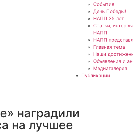
События
День Победы!
НАПП 35 лет
Статьи, интервь
НАПП
НАПП представл
Главная тема
Наши достижен
Объявления и а
Медиагалерея
Публикации
е» наградили
а на лучшее