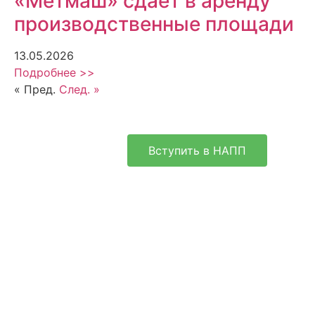
«Метмаш» сдает в аренду
производственные площади
13.05.2026
Подробнее >>
« Пред.
След. »
Вступить в НАПП