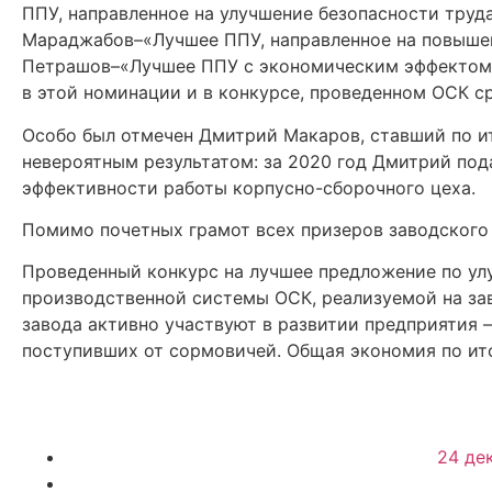
ППУ, направленное на улучшение безопасности труд
Мараджабов–«Лучшее ППУ, направленное на повыше
Петрашов–«Лучшее ППУ с экономическим эффектом»
в этой номинации и в конкурсе, проведенном ОСК с
Особо был отмечен Дмитрий Макаров, ставший по и
невероятным результатом: за 2020 год Дмитрий под
эффективности работы корпусно-сборочного цеха.
Помимо почетных грамот всех призеров заводского
Проведенный конкурс на лучшее предложение по ул
производственной системы ОСК, реализуемой на за
завода активно участвуют в развитии предприятия –
поступивших от сормовичей. Общая экономия по ито
24 де