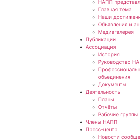
НАПП представл
Главная тема
Наши достижен
Объявления и а
Медиагалерея
Публикации
Ассоциация
История
Руководство Н
Профессиональ
объединения
Документы
Деятельность
Планы
Отчёты
Рабочие группы 
Члены НАПП
Пресс-центр
Новости сообще