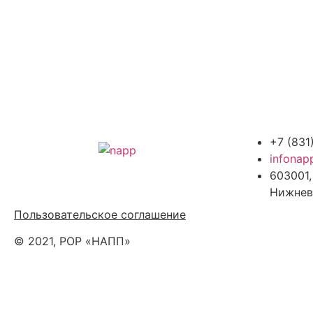
+7 (831
infonap
603001,
Политика обработки персональных
Нижнев
данных
Пользовательское соглашение
© 2021, РОР «НАПП»