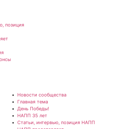
ю, позиция
яет
ия
нонсы
Новости сообщества
Главная тема
День Победы!
НАПП 35 лет
Статьи, интервью, позиция НАПП