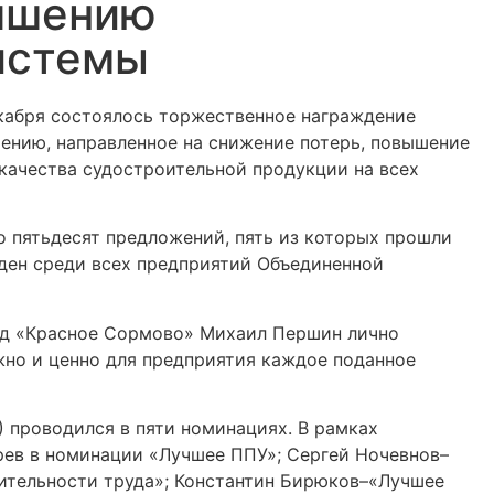
чшению
истемы
екабря состоялось торжественное награждение
ению, направленное на снижение потерь, повышение
 качества судостроительной продукции на всех
о пятьдесят предложений, пять из которых прошли
еден среди всех предприятий Объединенной
од «Красное Сормово» Михаил Першин лично
жно и ценно для предприятия каждое поданное
 проводился в пяти номинациях. В рамках
рев в номинации «Лучшее ППУ»; Сергей Ночевнов–
ительности труда»; Константин Бирюков–«Лучшее