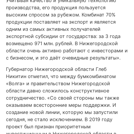
Учитывая качество и уникальную технологию
производства, его продукция пользуется
высоким спросом за рубежом. Комбинат 70%
продукции поставляет на экспорт и является
одним из самых активных получателей
экспортной субсидии от государства: за 3 года
возмещено 971 млн. рублей. В Нижегородской
области очень активно работают с инвесторами и
с бизнесом, и это даёт очевидные результаты».
Губернатор Нижегородской области Глеб
Никитин отметил, что между бумкомбинатом
«Волга» и правительством Нижегородской
области давно сложилось конструктивное
сотрудничество. «Со своей стороны мы также
оказываем всесторонние меры поддержки. И
создание новой линии, которую мы запустили
сегодня, не стало исключением. В 2019 году
проект был признан приоритетным
инвестиционным в Нижегородской области в