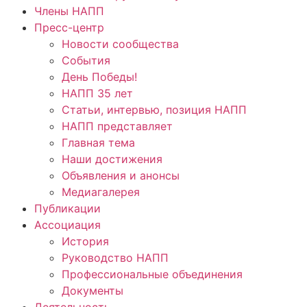
Члены НАПП
Пресс-центр
Новости сообщества
События
День Победы!
НАПП 35 лет
Статьи, интервью, позиция НАПП
НАПП представляет
Главная тема
Наши достижения
Объявления и анонсы
Медиагалерея
Публикации
Ассоциация
История
Руководство НАПП
Профессиональные объединения
Документы
Деятельность