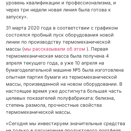
уровень квалификации и профессионализма, и
через три недели новая линия была готова к
запуску».
31 марта 2020 года в соответствии с графиком
состоялся пробный пуск оборудования новой
линии по производству термомеханической
массы (
мы рассказывали об этом
). Первая
термомеханическая масса была получена 4
апреля текущего года, а уже 10 апреля на
бумагоделательной машине №5 была изготовлена
опытная партия бумаги из термомеханической
массы, произведенной на новом оборудовании. В
настоящее время уже достигнута большая часть
целевых показателей полуфабриката: белизна,
степень размола, прочностные свойства
термомеханической массы.
«Сегодня мы инвестируем значительные средства
не только в расширение продуктового портфеля