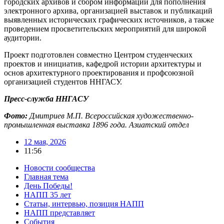
городских архивов и сбором информации для пополнения
электронного архива, организацией выставок и публикаций
выявленных исторических графических источников, а также
проведением просветительских мероприятий для широкой
аудитории.
Проект подготовлен совместно Центром студенческих
проектов и инициатив, кафедрой истории архитектуры и
основ архитектурного проектирования и профсоюзной
организацией студентов ННГАСУ.
Пресс-служба ННГАСУ
Фото:
Дмитриев М.П. Всероссийская художественно-
промышленная выставка 1896 года. Азиатский отдел
12 мая, 2026
11:56
Новости сообщества
Главная тема
День Победы!
НАПП 35 лет
Статьи, интервью, позиция НАПП
НАПП представляет
События