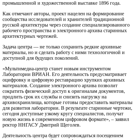
промышленной и художественной выставке 1896 года.
Как отмечают авторы, проект нацелен на формирование
сообщества исследователей и хранителей традиционной
русской архитектуры через создание специализированного
рабочего пространства и электронного архива старинных
архитектурных чертежей.
Задача центра — не только сохранить редкие архивные
материалы, но и сделать работу с ними технологичной и
доступной для будущих поколений.
«Мультимедиа-центр станет новым инструментом
Лаборатории ВРИАН. Его деятельность предусматривает
оцифровку и цифровую реставрацию хрупких архивных
материалов. Создание электронного архива позволит
сократить физический доступ к оригиналам документов,
продлить срок их службы и снизить нагрузку на
архивохранилища, которые готовы предоставить материалы
для развития лаборатории. В результате старинные чертежи,
сегодня доступные узкому кругу специалистов, получат
новую жизнь в современном цифровом формате», – заявил
ректор ННГАСУ Дмитрий Щеголев.
Деятельность центра будет сопровождаться посещением