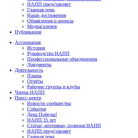
НАПП представляет
Главная тема
Наши достижения
Объявления и анонсы
Медиагалерея
Публикации
Ассоциация
История
Руководство НАПП
Профессиональные объединения
Документы
Деятельность
Планы
Отчёты
Рабочие группы и клубы
Члены НАПП
Пресс-центр
Новости сообщества
События
День Победы!
НАПП 35 лет
Статьи, интервью, позиция НАПП
НАПП представляет
Главная тема