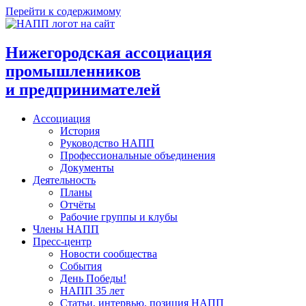
Перейти к содержимому
Нижегородская ассоциация
промышленников
и предпринимателей
Ассоциация
История
Руководство НАПП
Профессиональные объединения
Документы
Деятельность
Планы
Отчёты
Рабочие группы и клубы
Члены НАПП
Пресс-центр
Новости сообщества
События
День Победы!
НАПП 35 лет
Статьи, интервью, позиция НАПП