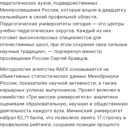
педагогических вузов, подведомственных
Минпросвещения России, которые вошли в двадцатку
сильнейших в своей профильной области.
Педагогические университеты сегодня — это центры
учебно-педагогических округов. Каждый из них
готовит высококлассных специалистов для
отечественных школ, при этом сохраняя свои сильные
научные традиции», — подчеркнул министр
просвещения России Сергей Кравцов.
Методология агентства RAEX основывается на
объективных статистических данных Минобрнауки
России, показателях научной активности, а также
карьерных успехах выпускников. Проект включен в
семейство «Три миссии университета»: аналитики
оценивали образовательную, научную и общественную
деятельность каждого вуза. Мининский университет
набрал 62,71 балла, что позволило занять 17 строчку в
профильном рейтинге, сохранив позиции прошлого