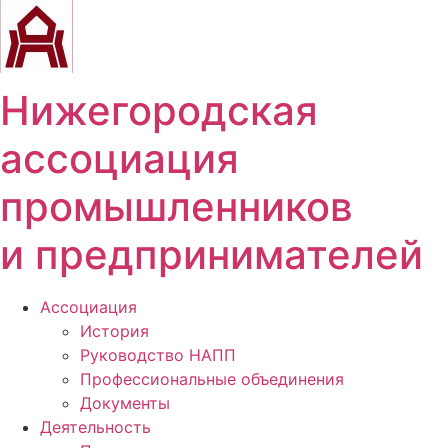
Перейти
к
содержимому
Нижегородская
ассоциация
промышленников
и предпринимателей
Ассоциация
История
Руководство НАПП
Профессиональные объединения
Документы
Деятельность