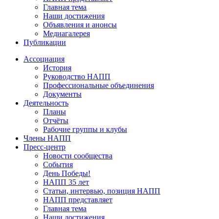
Главная тема
Наши достижения
Объявления и анонсы
Медиагалерея
Публикации
Ассоциация
История
Руководство НАПП
Профессиональные объединения
Документы
Деятельность
Планы
Отчёты
Рабочие группы и клубы
Члены НАПП
Пресс-центр
Новости сообщества
События
День Победы!
НАПП 35 лет
Статьи, интервью, позиция НАПП
НАПП представляет
Главная тема
Наши достижения