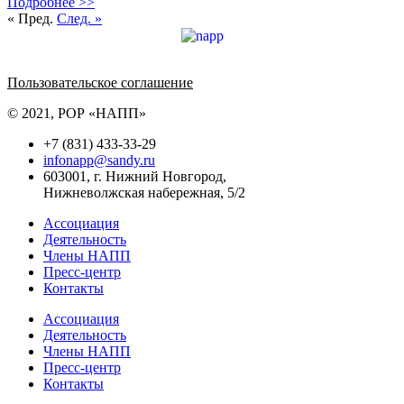
Подробнее >>
« Пред.
След. »
Политика обработки персональных данных
Пользовательское соглашение
© 2021, РОР «НАПП»
+7 (831) 433-33-29
infonapp@sandy.ru
603001, г. Нижний Новгород,
Нижневолжская набережная, 5/2
Ассоциация
Деятельность
Члены НАПП
Пресс-центр
Контакты
Ассоциация
Деятельность
Члены НАПП
Пресс-центр
Контакты