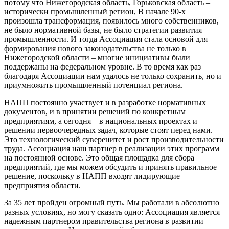
потому что Нижегородская область, Горьковская область –
исторически промышленный регион, В начале 90-х
произошла трансформация, появилось много собственников,
не было нормативной базы, не было стратегии развития
промышленности. И тогда Ассоциация стала основой для
формирования нового законодательства не только в
Нижегородской области – многие инициативы были
поддержаны на федеральном уровне. В то время как раз
благодаря Ассоциации нам удалось не только сохранить, но и
приумножить промышленный потенциал региона.
НАПП постоянно участвует и в разработке нормативных
документов, и в принятии решений по конкретным
предприятиям, а сегодня – в национальных проектах и
решении первоочередных задач, которые стоят перед нами.
Это технологический суверенитет и рост производительности
труда. Ассоциация наш партнер в реализации этих программ
на постоянной основе. Это общая площадка для сбора
предприятий, где мы можем обсудить и принять правильное
решение, поскольку в НАПП входят лидирующие
предприятия области.
За 35 лет пройден огромный путь. Мы работали в абсолютно
разных условиях, но могу сказать одно: Ассоциация является
надежным партнером правительства региона в развитии