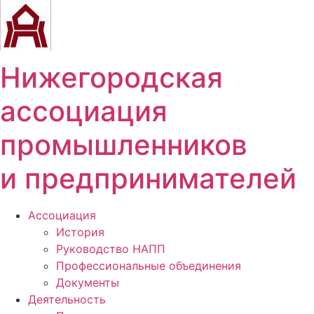
Перейти
к
содержимому
Нижегородская
ассоциация
промышленников
и предпринимателей
Ассоциация
История
Руководство НАПП
Профессиональные объединения
Документы
Деятельность