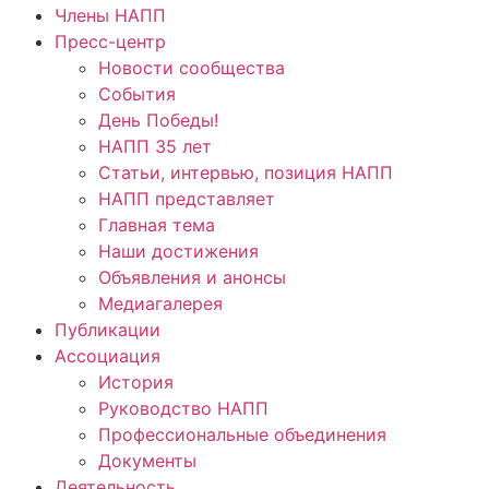
Члены НАПП
Пресс-центр
Новости сообщества
События
День Победы!
НАПП 35 лет
Статьи, интервью, позиция НАПП
НАПП представляет
Главная тема
Наши достижения
Объявления и анонсы
Медиагалерея
Публикации
Ассоциация
История
Руководство НАПП
Профессиональные объединения
Документы
Деятельность