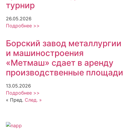
турнир
26.05.2026
Подробнее >>
Борский завод металлургии
и машиностроения
«Метмаш» сдает в аренду
производственные площади
13.05.2026
Подробнее >>
« Пред.
След. »