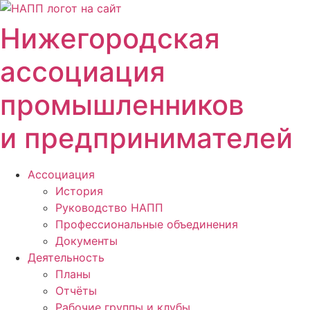
Перейти
к
Нижегородская
содержимому
ассоциация
промышленников
и предпринимателей
Ассоциация
История
Руководство НАПП
Профессиональные объединения
Документы
Деятельность
Планы
Отчёты
Рабочие группы и клубы