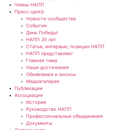
Члены НАПП
Пресс-центр
Новости сообщества
События
День Победы!
НАПП 35 лет
Статьи, интервью, позиция НАПП
НАПП представляет
Главная тема
Наши достижения
Объявления и анонсы
Медиагалерея
Публикации
Ассоциация
История
Руководство НАПП
Профессиональные объединения
Документы
Деятельность