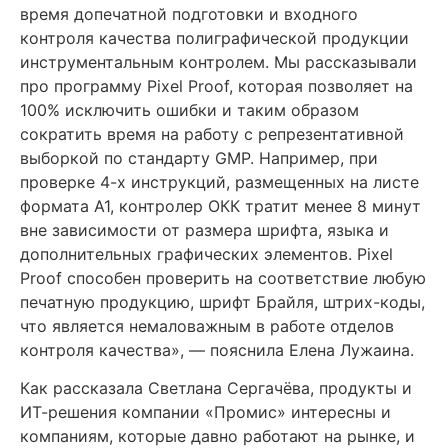
время допечатной подготовки и входного
контроля качества полиграфической продукции
инструментальным контролем. Мы рассказывали
про программу Pixel Proof, которая позволяет на
100% исключить ошибки и таким образом
сократить время на работу с репрезентативной
выборкой по стандарту GMP. Например, при
проверке 4-х инструкций, размещенных на листе
формата А1, контролер ОКК тратит менее 8 минут
вне зависимости от размера шрифта, языка и
дополнительных графических элементов. Pixel
Proof способен проверить на соответствие любую
печатную продукцию, шрифт Брайля, штрих-коды,
что является немаловажным в работе отделов
контроля качества», — пояснила Елена Лужаина.
Как рассказала Светлана Сергачёва, продукты и
ИТ-решения компании «Промис» интересны и
компаниям, которые давно работают на рынке, и