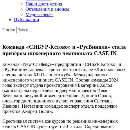
Наши достижения
Объявления и анонсы
Медиагалерея
Публикации
Поиск
Команда «СИБУР-Кстово» и «РусВинила» стала
призёром инженерного чемпионата CASE IN
Команда «New Challenge» предприятий «СИБУР-Кстово» и
«РусВинил» завоевала третье место в финале «Лиги молодых
специалистов» XII Осеннего кубка Международного
инженерного чемпионата CASE IN. Состав команды 2024
года: эксперт отдела проектирования Екатерина Холод
(капитан), эксперт отдела поддержки проектов Илья
Беляшкин, ведущий инженер-технолог Даниил Орлов,
оператор дистанционного пульта управления Светлана
Иванова. Наставник команды: эксперт отдела поддержки
проектов Андрей Тюлин.
Престижная система конкурсов по решению инженерных
кейсов CASE IN существует с 2013 года. Соревнования