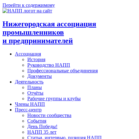
Перейти к содержимому
Нижегородская ассоциация
промышленников
и предпринимателей
Ассоциация
История
Руководство НАПП
Профессиональные объединения
Документы
Деятельность
Планы
Отчёты
Рабочие группы и клубы
Члены НАПП
Пресс-центр
Новости сообщества
События
День Победы!
НАПП 35 лет
Статьи, интервью, позиция НАПП