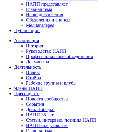
НАПП представляет
Главная тема
Наши достижения
Объявления и анонсы
Медиагалерея
Публикации
Ассоциация
История
Руководство НАПП
Профессиональные объединения
Документы
Деятельность
Планы
Отчёты
Рабочие группы и клубы
Члены НАПП
Пресс-центр
Новости сообщества
События
День Победы!
НАПП 35 лет
Статьи, интервью, позиция НАПП
НАПП представляет
Главная тема