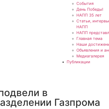
События
День Победы!
НАПП 35 лет
Статьи, интервь
НАПП
НАПП представл
Главная тема
Наши достижен
Объявления и а
Медиагалерея
Публикации
подвели в
азделении Газпрома