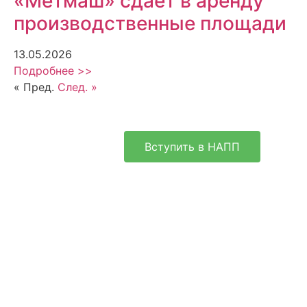
«Метмаш» сдает в аренду
производственные площади
13.05.2026
Подробнее >>
« Пред.
След. »
Вступить в НАПП