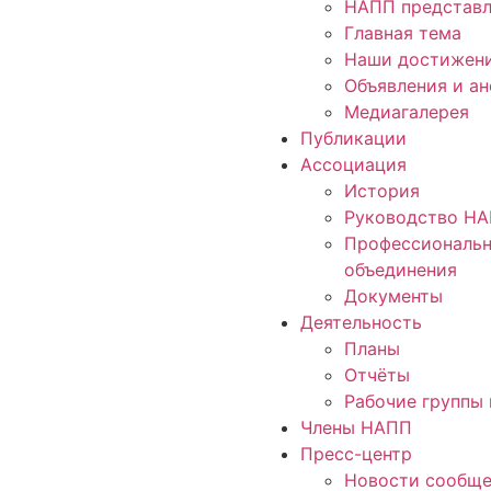
НАПП представл
Главная тема
Наши достижен
Объявления и а
Медиагалерея
Публикации
Ассоциация
История
Руководство Н
Профессиональ
объединения
Документы
Деятельность
Планы
Отчёты
Рабочие группы 
Члены НАПП
Пресс-центр
Новости сообще