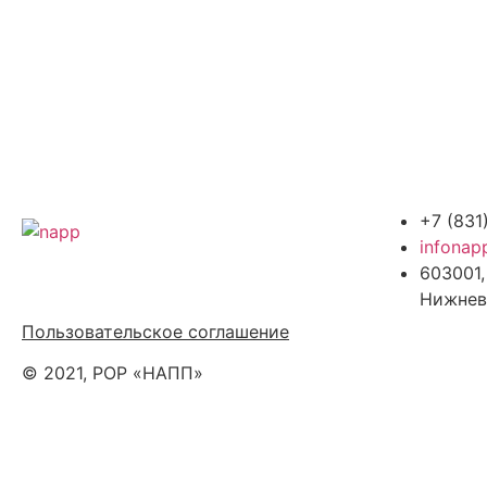
+7 (831
infonap
603001,
Политика обработки персональных
Нижнев
данных
Пользовательское соглашение
© 2021, РОР «НАПП»