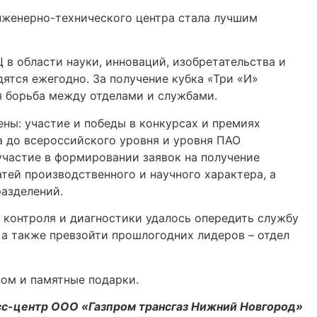
женерно-технического центра стала лучшим
 в области науки, инноваций, изобретательства и
тся ежегодно. За получение кубка «Три «И»
ая борьба между отделами и службами.
ны: участие и победы в конкурсах и премиях
а до всероссийского уровня и уровня ПАО
 участие в формировании заявок на получение
атей производственного и научного характера, а
азделений.
контроля и диагностики удалось опередить службу
а также превзойти прошлогодних лидеров – отдел
ом и памятные подарки.
с-центр ООО «Газпром трансгаз Нижний Новгород»