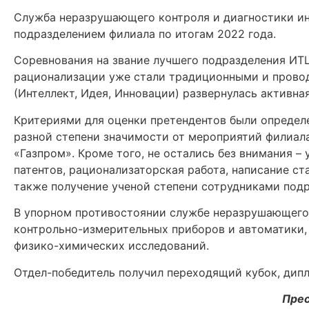
Служба неразрушающего контроля и диагностики ин
подразделением филиала по итогам 2022 года.
Соревнования на звание лучшего подразделения ИТЦ
рационализации уже стали традиционными и проводя
(Интеллект, Идея, Инновации) развернулась активн
Критериями для оценки претендентов были определе
разной степени значимости от мероприятий филиал
«Газпром». Кроме того, не остались без внимания –
патентов, рационализаторская работа, написание ст
также получение ученой степени сотрудниками подр
В упорном противостоянии службе неразрушающего 
контрольно-измерительных приборов и автоматики, 
физико-химических исследований.
Отдел-победитель получил переходящий кубок, дипл
Прес