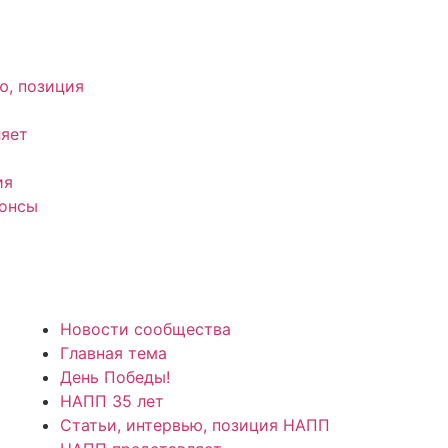
ю, позиция
яет
ия
нонсы
Новости сообщества
Главная тема
День Победы!
НАПП 35 лет
Статьи, интервью, позиция НАПП