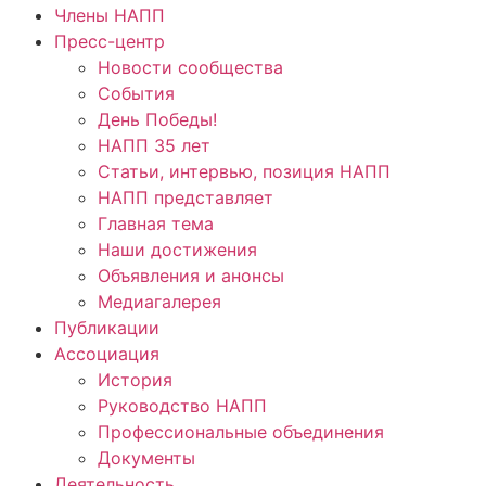
Члены НАПП
Пресс-центр
Новости сообщества
События
День Победы!
НАПП 35 лет
Статьи, интервью, позиция НАПП
НАПП представляет
Главная тема
Наши достижения
Объявления и анонсы
Медиагалерея
Публикации
Ассоциация
История
Руководство НАПП
Профессиональные объединения
Документы
Деятельность