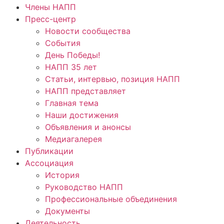
Члены НАПП
Пресс-центр
Новости сообщества
События
День Победы!
НАПП 35 лет
Статьи, интервью, позиция НАПП
НАПП представляет
Главная тема
Наши достижения
Объявления и анонсы
Медиагалерея
Публикации
Ассоциация
История
Руководство НАПП
Профессиональные объединения
Документы
Деятельность