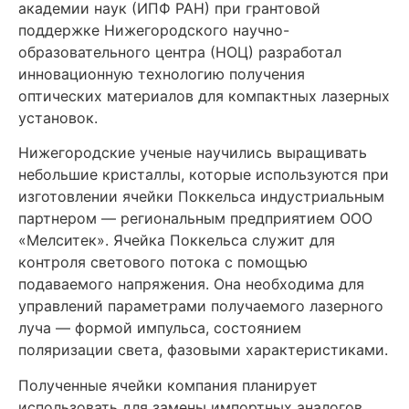
академии наук (ИПФ РАН) при грантовой
поддержке Нижегородского научно-
образовательного центра (НОЦ) разработал
инновационную технологию получения
оптических материалов для компактных лазерных
установок.
Нижегородские ученые научились выращивать
небольшие кристаллы, которые используются при
изготовлении ячейки Поккельса индустриальным
партнером — региональным предприятием ООО
«Мелситек». Ячейка Поккельса служит для
контроля светового потока с помощью
подаваемого напряжения. Она необходима для
управлений параметрами получаемого лазерного
луча — формой импульса, состоянием
поляризации света, фазовыми характеристиками.
Полученные ячейки компания планирует
использовать для замены импортных аналогов