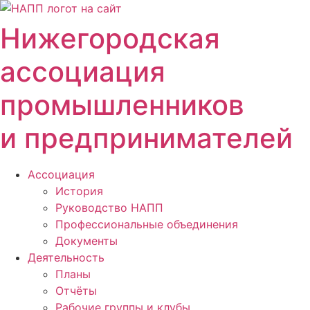
Перейти
к
Нижегородская
содержимому
ассоциация
промышленников
и предпринимателей
Ассоциация
История
Руководство НАПП
Профессиональные объединения
Документы
Деятельность
Планы
Отчёты
Рабочие группы и клубы