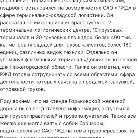
управлению терминально-складским комплексом,
подробно остановился на возможностях ОАО «РЖД» в
сфере терминально-складской логистики. Он
рассказал об имеющейся инфраструктуре: 2
терминально-логистических центра, 10 грузовых
терминалов и 30 грузовых площадок, более 400 тыс.
кв. метров площадей для грузов клиентов, более 160
единиц различных видов техники. Отдельно он
упомянул флагманский терминал «Доскино», ключевой
для Нижегородской области. Также он отметил, что
РЖД готовы сотрудничать со всеми областями, сфера
деятельности которых связана с продажей, закупкой,
отправкой грузов.
Подчеркнем, что на стенде Горьковской железной
дороги была представлена информация, актуальная
для грузоотправителей и грузополучателей. Также все
желающие могли взять с собой брошюры,
подготовленные ОАО РЖД на темы грузоперевозок по
России и миру, контрейлерных перевозок,