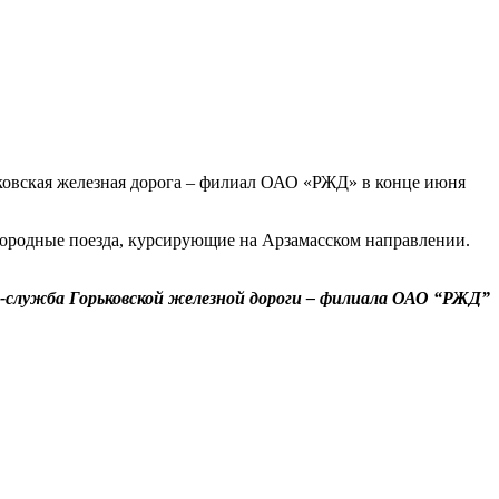
ковская железная дорога – филиал ОАО «РЖД» в конце июня
игородные поезда, курсирующие на Арзамасском направлении.
-служба Горьковской железной дороги – филиала ОАО “РЖД”