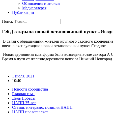
Объявления и анонсы
Медиагалерея
Публикации
Поиск
ГЖД открыла новый остановочный пункт «Ягодн
В связи с обращениями жителей крупного садового кооперати
ввела в эксплуатацию новый остановочный пункт Ягодное.
Новая деревянная платформа была возведена возле сектора А 
Время в пути от железнодорожного вокзала Нижний Новгород с
1 июля, 2021
10:40
Новости сообщества
Главная тема
День Победы!
НАПП 35 лет
Статьи, интервью, позиция НАПП
НАПП представляет