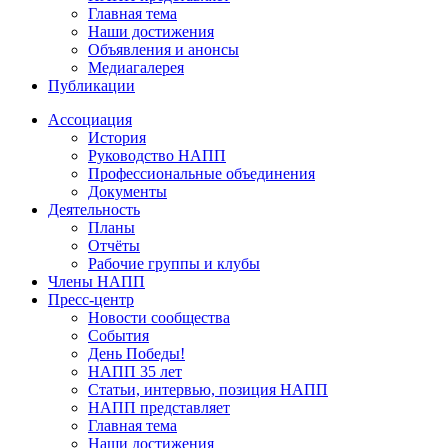
Главная тема
Наши достижения
Объявления и анонсы
Медиагалерея
Публикации
Ассоциация
История
Руководство НАПП
Профессиональные объединения
Документы
Деятельность
Планы
Отчёты
Рабочие группы и клубы
Члены НАПП
Пресс-центр
Новости сообщества
События
День Победы!
НАПП 35 лет
Статьи, интервью, позиция НАПП
НАПП представляет
Главная тема
Наши достижения