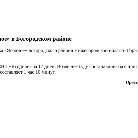
ое» в Богородском районе
ва «Ягодное» Богородского района Нижегородской области Горь
СНТ «Ягодное» за 17 дней. Возле неё будут останавливаться пр
оставляет 1 час 10 минут.
Пресс