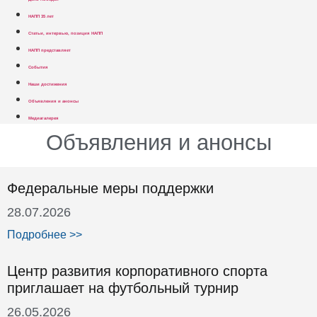
НАПП 35 лет
Статьи, интервью, позиция НАПП
НАПП представляет
События
Наши достижения
Объявления и анонсы
Медиагалерея
Объявления и анонсы
Федеральные меры поддержки
28.07.2026
Подробнее >>
Центр развития корпоративного спорта
приглашает на футбольный турнир
26.05.2026