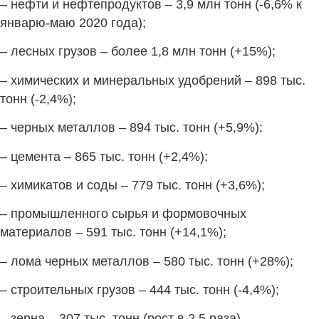
– нефти и нефтепродуктов – 3,9 млн тонн (-6,6% к
январю-маю 2020 года);
– лесных грузов – более 1,8 млн тонн (+15%);
– химических и минеральных удобрений – 898 тыс.
тонн (-2,4%);
– черных металлов – 894 тыс. тонн (+5,9%);
– цемента – 865 тыс. тонн (+2,4%);
– химикатов и соды – 779 тыс. тонн (+3,6%);
– промышленного сырья и формовочных
материалов – 591 тыс. тонн (+14,1%);
– лома черных металлов – 580 тыс. тонн (+28%);
– строительных грузов – 444 тыс. тонн (-4,4%);
– зерна – 307 тыс. тонн (рост в 2,5 раза).