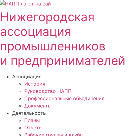
Перейти
к
Нижегородская
содержимому
ассоциация
промышленников
и предпринимателей
Ассоциация
История
Руководство НАПП
Профессиональные объединения
Документы
Деятельность
Планы
Отчёты
Рабочие группы и клубы