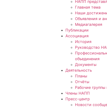
НАПП представл
Главная тема
Наши достижен
Объявления и а
Медиагалерея
Публикации
Ассоциация
История
Руководство Н
Профессиональ
объединения
Документы
Деятельность
Планы
Отчёты
Рабочие группы 
Члены НАПП
Пресс-центр
Новости сообще