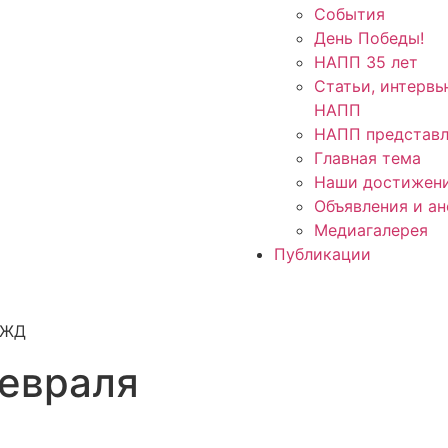
События
День Победы!
НАПП 35 лет
Статьи, интервь
НАПП
НАПП представл
Главная тема
Наши достижен
Объявления и а
Медиагалерея
Публикации
февраля