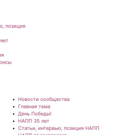
ю, позиция
яет
ия
нонсы
Новости сообщества
Главная тема
День Победы!
НАПП 35 лет
Статьи, интервью, позиция НАПП