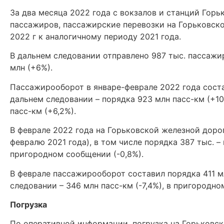
За два месяца 2022 года с вокзалов и станций Горь
пассажиров, пассажирские перевозки на Горьковско
2022 г к аналогичному периоду 2021 года.
В дальнем следовании отправлено 987 тыс. пассажир
млн (+6%).
Пассажирооборот в январе-феврале 2022 года состав
дальнем следовании – порядка 923 млн пасс-км (+10
пасс-км (+6,2%).
В феврале 2022 года на Горьковской железной дорог
февралю 2021 года), в том числе порядка 387 тыс. – 
пригородном сообщении (-0,8%).
В феврале пассажирооборот составил порядка 411 мл
следовании – 346 млн пасс-км (-7,4%), в пригородно
Погрузка
По оперативной информации, погрузка на Горьковск