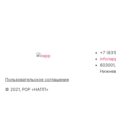
+7 (831
infonap
603001,
Политика обработки персональных
Нижнев
данных
Пользовательское соглашение
© 2021, РОР «НАПП»