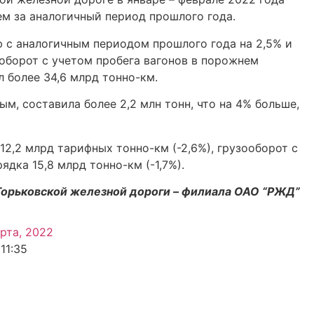
чем за аналогичный период прошлого года.
ю с аналогичным периодом прошлого года на 2,5% и
ооборот с учетом пробега вагонов в порожнем
л более 34,6 млрд тонно-км.
м, составила более 2,2 млн тонн, что на 4% больше,
12,2 млрд тарифных тонно-км (-2,6%), грузооборот с
дка 15,8 млрд тонно-км (-1,7%).
Горьковской железной дороги – филиала ОАО “РЖД”
рта, 2022
11:35