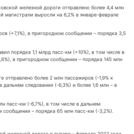
ковской железной дороги отправлено более 4,4 млн
й магистрали выросли на 6,2% в январе-феврале
ов (+7,1%), в пригородном сообщении – порядка 3,5
ил порядка 1,1 млрд пасс-км (+10%), в том числе в
,6%), в пригородном сообщении – порядка 145 млн
е отправлено более 2 млн пассажиров (-1,9% к
в дальнем следовании (-6,3%) и более 1,6 млн – в
н пасс-км (-6,7%), в том числе в дальнем
м сообщении – порядка 65 млн пасс-км (-3,2%).
ой железной дороге в январе – феврале 2022 года