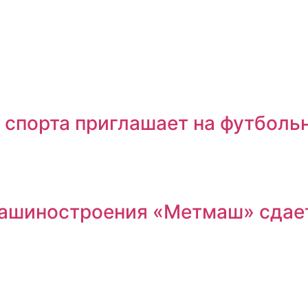
 спорта приглашает на футболь
машиностроения «Метмаш» сдае