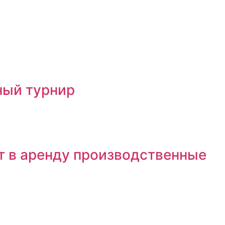
ный турнир
т в аренду производственные