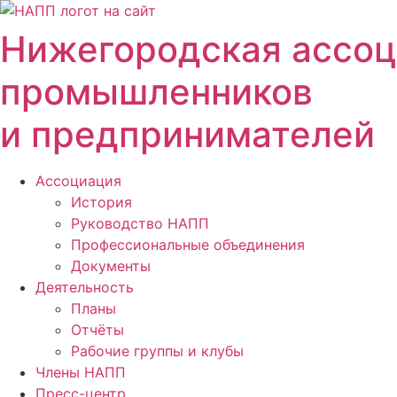
Перейти
к
Нижегородская ассо
содержимому
промышленников
и предпринимателей
Ассоциация
История
Руководство НАПП
Профессиональные объединения
Документы
Деятельность
Планы
Отчёты
Рабочие группы и клубы
Члены НАПП
Пресс-центр