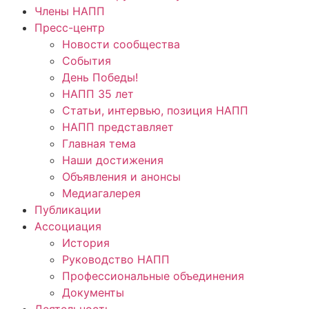
Члены НАПП
Пресс-центр
Новости сообщества
События
День Победы!
НАПП 35 лет
Статьи, интервью, позиция НАПП
НАПП представляет
Главная тема
Наши достижения
Объявления и анонсы
Медиагалерея
Публикации
Ассоциация
История
Руководство НАПП
Профессиональные объединения
Документы
Деятельность