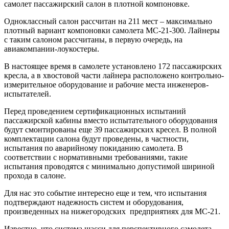
самолет пассажирский салон в плотной компоновке.
Одноклассный салон рассчитан на 211 мест – максимально
плотный вариант компоновки самолета МС-21-300. Лайнеры
с таким салоном рассчитаны, в первую очередь, на
авиакомпании-лоукостеры.
В настоящее время в самолете установлено 172 пассажирских
кресла, а в хвостовой части лайнера расположено контрольно-
измерительное оборудование и рабочие места инженеров-
испытателей.
Перед проведением сертификационных испытаний
пассажирской кабины вместо испытательного оборудования
будут смонтированы еще 39 пассажирских кресел. В полной
комплектации салона будут проведены, в частности,
испытания по аварийному покиданию самолета. В
соответствии с нормативными требованиями, такие
испытания проводятся с минимально допустимой шириной
прохода в салоне.
Для нас это событие интересно еще и тем, что испытания
подтверждают надежность систем и оборудования,
произведенных на нижегородских предприятиях для МС-21.
Известно, что система шасси для перспективного самолета