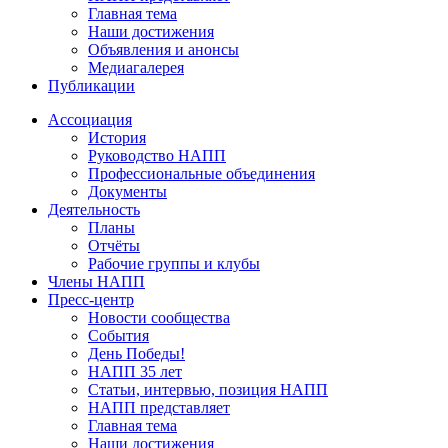
Главная тема
Наши достижения
Объявления и анонсы
Медиагалерея
Публикации
Ассоциация
История
Руководство НАПП
Профессиональные объединения
Документы
Деятельность
Планы
Отчёты
Рабочие группы и клубы
Члены НАПП
Пресс-центр
Новости сообщества
События
День Победы!
НАПП 35 лет
Статьи, интервью, позиция НАПП
НАПП представляет
Главная тема
Наши достижения