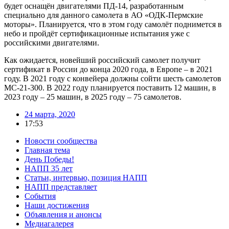
будет оснащён двигателями ПД-14, разработанным
специально для данного самолета в АО «ОДК-Пермские
моторы». Планируется, что в этом году самолёт поднимется в
небо и пройдёт сертификационные испытания уже с
российскими двигателями.
Как ожидается, новейший российский самолет получит
сертификат в России до конца 2020 года, в Европе – в 2021
году. В 2021 году с конвейера должны сойти шесть самолетов
МС-21-300. В 2022 году планируется поставить 12 машин, в
2023 году – 25 машин, в 2025 году – 75 самолетов.
24 марта, 2020
17:53
Новости сообщества
Главная тема
День Победы!
НАПП 35 лет
Статьи, интервью, позиция НАПП
НАПП представляет
События
Наши достижения
Объявления и анонсы
Медиагалерея