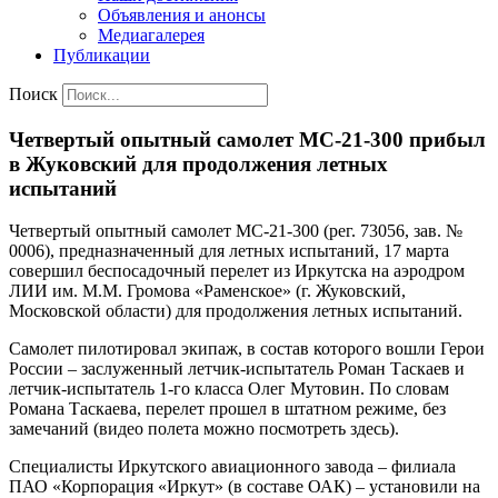
Объявления и анонсы
Медиагалерея
Публикации
Поиск
Четвертый опытный самолет МС-21-300 прибыл
в Жуковский для продолжения летных
испытаний
Четвертый опытный самолет МС-21-300 (рег. 73056, зав. №
0006), предназначенный для летных испытаний, 17 марта
совершил беспосадочный перелет из Иркутска на аэродром
ЛИИ им. М.М. Громова «Раменское» (г. Жуковский,
Московской области) для продолжения летных испытаний.
Самолет пилотировал экипаж, в состав которого вошли Герои
России – заслуженный летчик-испытатель Роман Таскаев и
летчик-испытатель 1-го класса Олег Мутовин. По словам
Романа Таскаева, перелет прошел в штатном режиме, без
замечаний (видео полета можно посмотреть здесь).
Специалисты Иркутского авиационного завода – филиала
ПАО «Корпорация «Иркут» (в составе ОАК) – установили на