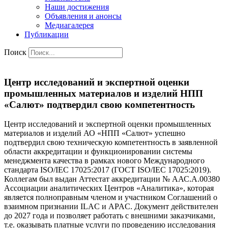
Наши достижения
Объявления и анонсы
Медиагалерея
Публикации
Поиск
Центр исследований и экспертной оценки
промышленных материалов и изделий НПП
«Салют» подтвердил свою компетентность
Центр исследований и экспертной оценки промышленных
материалов и изделий АО «НПП «Салют» успешно
подтвердил свою техническую компетентность в заявленной
области аккредитации и функционировании системы
менеджмента качества в рамках нового Международного
стандарта ISO/IEC 17025:2017 (ГОСТ ISO/IEC 17025:2019).
Коллегам был выдан Аттестат аккредитации № ААС.А.00380
Ассоциации аналитических Центров «Аналитика», которая
является полноправным членом и участником Соглашений о
взаимном признании ILAC и APAC. Документ действителен
до 2027 года и позволяет работать с внешними заказчиками,
т.е. оказывать платные услуги по проведению исследования