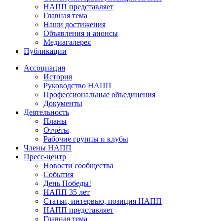
НАПП представляет
Главная тема
Наши достижения
Объявления и анонсы
Медиагалерея
Публикации
Ассоциация
История
Руководство НАПП
Профессиональные объединения
Документы
Деятельность
Планы
Отчёты
Рабочие группы и клубы
Члены НАПП
Пресс-центр
Новости сообщества
События
День Победы!
НАПП 35 лет
Статьи, интервью, позиция НАПП
НАПП представляет
Главная тема