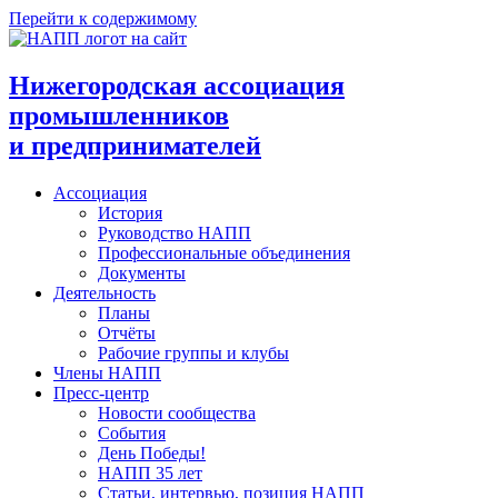
Перейти к содержимому
Нижегородская ассоциация
промышленников
и предпринимателей
Ассоциация
История
Руководство НАПП
Профессиональные объединения
Документы
Деятельность
Планы
Отчёты
Рабочие группы и клубы
Члены НАПП
Пресс-центр
Новости сообщества
События
День Победы!
НАПП 35 лет
Статьи, интервью, позиция НАПП