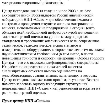
материалов сторонним организациям.
Центр исследования был создан в июле 2003 г. на базе
аккредитованной Госстандартом России аналитической
лаборатории НПП «Салют» для обеспечения входного
контроля и проведения текущего анализа материалов и
веществ, используемых на предприятии. Сегодня Центр
обладает всей необходимой инфраструктурой для решения
задач экспертной оценки на уровне международных
стандартов и требований: аналитическая база; современное
техническое, технологическое, испытательное и
измерительное оборудование, которое отвечает всем высоким
научно-техническим требованиям (в том числе, в части
повышения точности и скорости измерений). Особая гордость
Центра – это его высококвалифицированные специалисты.
Их работа по определению показателей качества
анализируемых объектов высоко оценивается на
межлабораторных сравнительных испытаниях, в которых
Центр исследования ежегодно принимает участие. Все это
помогло завоевать одному из ведущих структурных
подразделений НПП «Салют» непререкаемый авторитет на
рынке экспертной оценки.
Пресс-центр НПП «Салют»