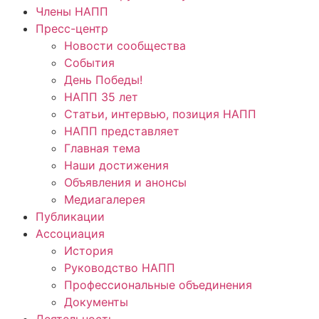
Члены НАПП
Пресс-центр
Новости сообщества
События
День Победы!
НАПП 35 лет
Статьи, интервью, позиция НАПП
НАПП представляет
Главная тема
Наши достижения
Объявления и анонсы
Медиагалерея
Публикации
Ассоциация
История
Руководство НАПП
Профессиональные объединения
Документы
Деятельность