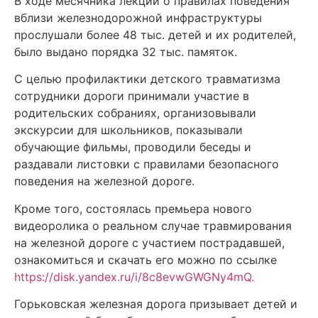
В ходе месячника лекции о правилах поведения
вблизи железнодорожной инфраструктуры
прослушали более 48 тыс. детей и их родителей,
было выдано порядка 32 тыс. памяток.
С целью профилактики детского травматизма
сотрудники дороги принимали участие в
родительских собраниях, организовывали
экскурсии для школьников, показывали
обучающие фильмы, проводили беседы и
раздавали листовки с правилами безопасного
поведения на железной дороге.
Кроме того, состоялась премьера нового
видеоролика о реальном случае травмирования
на железной дороге с участием пострадавшей,
ознакомиться и скачать его можно по ссылке
https://disk.yandex.ru/i/8c8evwGWGNy4mQ.
Горьковская железная дорога призывает детей и