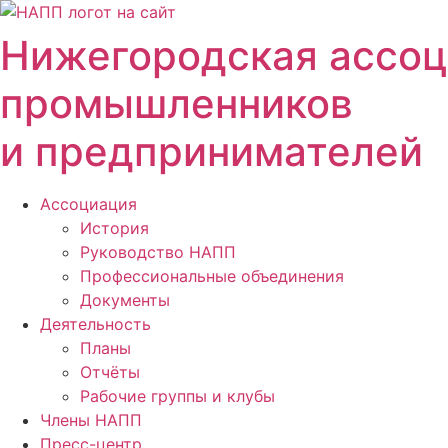
Перейти
к
Нижегородская ассо
содержимому
промышленников
и предпринимателей
Ассоциация
История
Руководство НАПП
Профессиональные объединения
Документы
Деятельность
Планы
Отчёты
Рабочие группы и клубы
Члены НАПП
Пресс-центр