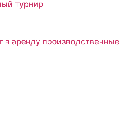
ный турнир
т в аренду производственные