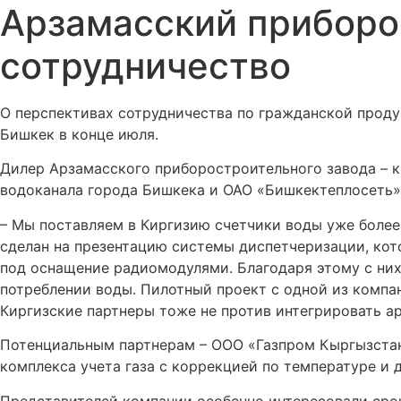
Арзамасский приборо
сотрудничество
О перспективах сотрудничества по гражданской проду
Бишкек в конце июля.
Дилер Арзамасского приборостроительного завода – 
водоканала города Бишкека и ОАО «Бишкектеплосеть»
– Мы поставляем в Киргизию счетчики воды уже более 
сделан на презентацию системы диспетчеризации, ко
под оснащение радиомодулями. Благодаря этому с ни
потреблении воды. Пилотный проект с одной из компа
Киргизские партнеры тоже не против интегрировать а
Потенциальным партнерам – ООО «Газпром Кыргызста
комплекса учета газа с коррекцией по температуре и 
Представителей компании особенно интересовали срок