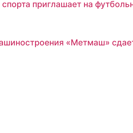
 спорта приглашает на футболь
машиностроения «Метмаш» сдае