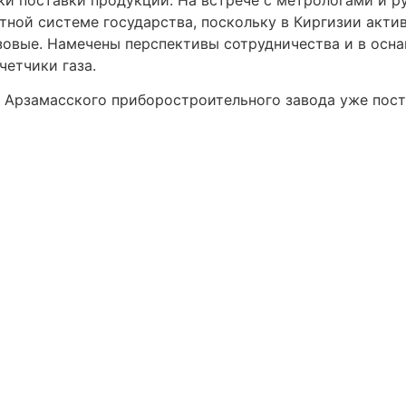
тной системе государства, поскольку в Киргизии акти
азовые. Намечены перспективы сотрудничества и в ос
етчики газа.
й Арзамасского приборостроительного завода уже пос