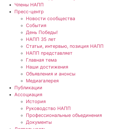
Члены НАПП
Пресс-центр
Новости сообщества
События
День Победы!
НАПП 35 лет
Статьи, интервью, позиция НАПП
НАПП представляет
Главная тема
Наши достижения
Объявления и анонсы
Медиагалерея
Публикации
Ассоциация
История
Руководство НАПП
Профессиональные объединения
Документы
Деятельность