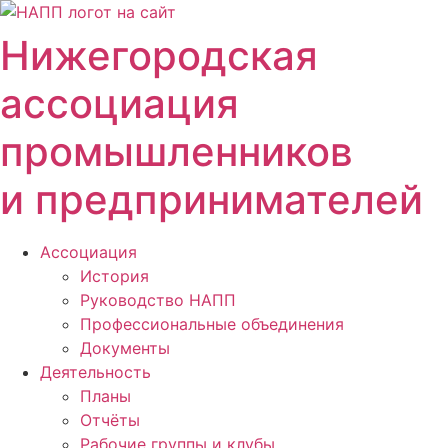
Перейти
к
Нижегородская
содержимому
ассоциация
промышленников
и предпринимателей
Ассоциация
История
Руководство НАПП
Профессиональные объединения
Документы
Деятельность
Планы
Отчёты
Рабочие группы и клубы