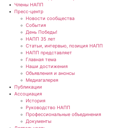
Члены НАПП
Пресс-центр
Новости сообщества
События
День Победы!
НАПП 35 лет
Статьи, интервью, позиция НАПП
НАПП представляет
Главная тема
Наши достижения
Объявления и анонсы
Медиагалерея
Публикации
Ассоциация
История
Руководство НАПП
Профессиональные объединения
Документы
Деятельность