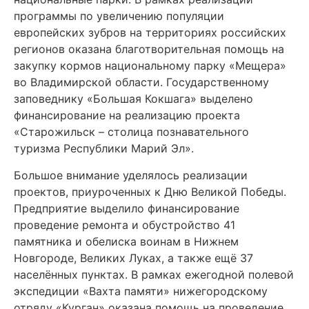
программы по увеличению популяции
европейских зубров на территориях российских
регионов оказана благотворительная помощь на
закупку кормов национальному парку «Мещера»
во Владимирской области. Государственному
заповеднику «Большая Кокшага» выделено
финансирование на реализацию проекта
«Старожильск – столица познавательного
туризма Республики Марий Эл».
Большое внимание уделялось реализации
проектов, приуроченных к Дню Великой Победы.
Предприятие выделило финансирование
проведение ремонта и обустройство 41
памятника и обелиска воинам в Нижнем
Новгороде, Великих Луках, а также ещё 37
населённых пунктах. В рамках ежегодной полевой
экспедиции «Вахта памяти» нижегородскому
отряду «Курган» оказана помощь на проведение