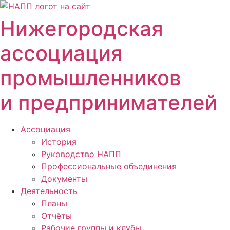
Перейти
к
Нижегородская
содержимому
ассоциация
промышленников
и предпринимателей
Ассоциация
История
Руководство НАПП
Профессиональные объединения
Документы
Деятельность
Планы
Отчёты
Рабочие группы и клубы