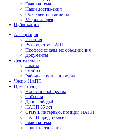
Главная тема
Наши достижения
Объявления и анонсы
Медиагалерея
Публикации
Ассоциация
История
Руководство НАПП
Профессиональные объединения
Документы
Деятельность
Планы
Отчёты
Рабочие группы и клубы
Члены НАПП
Пресс-центр
Новости сообщества
События
День Победы!
НАПП 35 лет
Статьи, интервью, позиция НАПП
НАПП представляет
Главная тема
Наши достижения