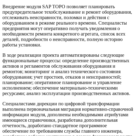
Внедрение модуля SAP ТОРО позволяет планировать
предупредительное техобслуживание и ремонт оборудования,
отслеживать неисправности, поломки и действия с
оборудованием в режиме реального времени. Специалисты
предприятия могут оперативно получать уведомления о
необходимости ремонта конкретного агрегата, список всех
деталей, подробности о неисправности, полную историю
работы установки.
В ходе реализации проекта автоматизированы следующие
функциональные процессы: определение производственных
активов и регламентов обслуживания оборудования и
ремонтов; мониторинг и анализ технического состояния
оборудования; учет простоев, отказов и неисправностей;
планирование; оперативное планирование и управление
исполнением; обеспечение материально-техническими
ресурсами; анализ эксплуатации производственных активов.
Специалистами дирекции по цифровой трансформации
выполнена первоначальная миграция нормативно-справочной
информации модуля, дополнены необходимыми атрибутами
имеющиеся справочники, разработана дополнительная
отчетность, доработано стандартное программное
обеспечение по требованиям службы главного инженера,