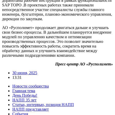
доработаны рабочие инструкции в рамках функциональности
SAP ТОРО .В проектных работах также принимали
непосредственное участие специалисты службы главного
инженера, бухгалтерии, планово-экономического управления,
дирекции по закупкам.
АО «Русполимет» продолжает двигаться дальше и улучшать
свои бизнес-процессы. В дальнейшем планируется внедрение
модулей по управлению качеством и оптимизации
производственных процессов. Это позволит значительно
повысить эффективность работы, сократить время на
обработку данных и улучшить взаимодействие между
различными подразделениями компании.
Пресс-центр АО «Русполимет»
30 июня, 2025
13:31
Новости сообщества
Главная тема
День Победы!
НАПП 35 лет
Статьи, интервью, позиция НАПП
НАПП представляет
События