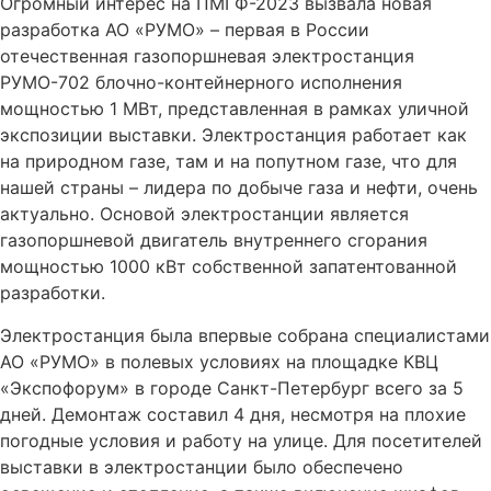
Огромный интерес на ПМГФ-2023 вызвала новая
разработка АО «РУМО» – первая в России
отечественная газопоршневая электростанция
РУМО-702 блочно-контейнерного исполнения
мощностью 1 МВт, представленная в рамках уличной
экспозиции выставки. Электростанция работает как
на природном газе, там и на попутном газе, что для
нашей страны – лидера по добыче газа и нефти, очень
актуально. Основой электростанции является
газопоршневой двигатель внутреннего сгорания
мощностью 1000 кВт собственной запатентованной
разработки.
Электростанция была впервые собрана специалистами
АО «РУМО» в полевых условиях на площадке КВЦ
«Экспофорум» в городе Санкт-Петербург всего за 5
дней. Демонтаж составил 4 дня, несмотря на плохие
погодные условия и работу на улице. Для посетителей
выставки в электростанции было обеспечено