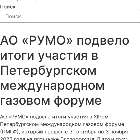
Поиск
АО «РУМО» подвело
итоги участия в
Петербургском
международном
газовом форуме
АО «РУМО» подвело итоги участия в ХII-ом
Петербургском международном газовом форуме
(ПМГФ), который прошёл с 31 октября по 3 ноября
2023 года на площадке Экспофорума. В этом году