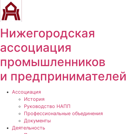
Перейти
к
содержимому
Нижегородская
ассоциация
промышленников
и предпринимателей
Ассоциация
История
Руководство НАПП
Профессиональные объединения
Документы
Деятельность