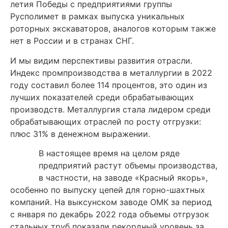
летия Победы с предприятиями группы
Русполимет в рамках выпуска уникальных
роторных экскаваторов, аналогов которым также
нет в России и в странах СНГ.
И мы видим перспективы развития отрасли.
Индекс промпроизводства в металлургии в 2022
году составил более 114 процентов, это один из
лучших показателей среди обрабатывающих
производств. Металлургия стала лидером среди
обрабатывающих отраслей по росту отгрузки:
плюс 31% в денежном выражении.
В настоящее время на целом ряде
предприятий растут объемы производства,
в частности, на заводе «Красный якорь»,
особенно по выпуску цепей для горно-шахтных
компаний. На выксунском заводе ОМК за период
с января по декабрь 2022 года объемы отгрузок
стальных труб показали рекордный уровень за