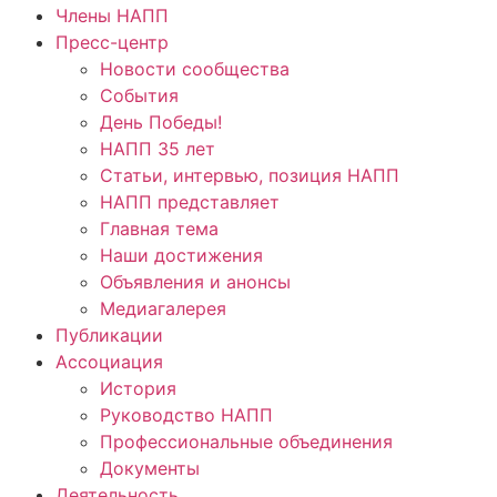
Члены НАПП
Пресс-центр
Новости сообщества
События
День Победы!
НАПП 35 лет
Статьи, интервью, позиция НАПП
НАПП представляет
Главная тема
Наши достижения
Объявления и анонсы
Медиагалерея
Публикации
Ассоциация
История
Руководство НАПП
Профессиональные объединения
Документы
Деятельность