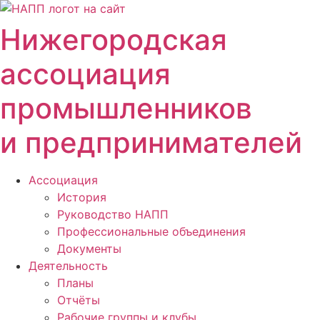
Перейти
к
Нижегородская
содержимому
ассоциация
промышленников
и предпринимателей
Ассоциация
История
Руководство НАПП
Профессиональные объединения
Документы
Деятельность
Планы
Отчёты
Рабочие группы и клубы