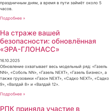
праздничным дням, а время в пути займёт около 5
часов.
Подробнее »
На страже вашей
безопасности: обновлённая
«ЭРА-ГЛОНАСС»
16.10.2025
Обновление охватывает весь модельный ряд: «Газель
NN», «Соболь NN», «Газель NEXT», «Газель Бизнес», а
также грузовики «Газон NEXT», «Садко NEXT», «Садко
9», «Валдай 8» и «Валдай 12».
Подробнее »
РПК приняла участие в