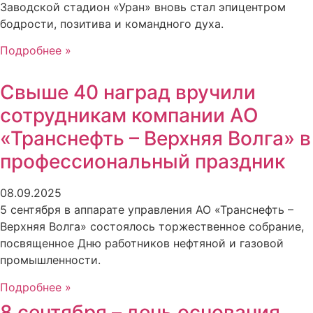
Заводской стадион «Уран» вновь стал эпицентром
бодрости, позитива и командного духа.
Подробнее »
Свыше 40 наград вручили
сотрудникам компании АО
«Транснефть – Верхняя Волга» в
профессиональный праздник
08.09.2025
5 сентября в аппарате управления АО «Транснефть –
Верхняя Волга» состоялось торжественное собрание,
посвященное Дню работников нефтяной и газовой
промышленности.
Подробнее »
8 сентября – день основания