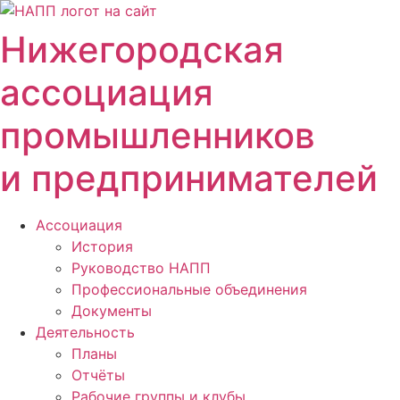
Перейти
к
Нижегородская
содержимому
ассоциация
промышленников
и предпринимателей
Ассоциация
История
Руководство НАПП
Профессиональные объединения
Документы
Деятельность
Планы
Отчёты
Рабочие группы и клубы