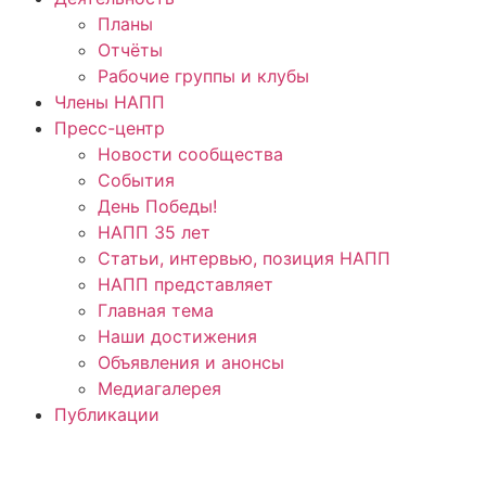
Планы
Отчёты
Рабочие группы и клубы
Члены НАПП
Пресс-центр
Новости сообщества
События
День Победы!
НАПП 35 лет
Статьи, интервью, позиция НАПП
НАПП представляет
Главная тема
Наши достижения
Объявления и анонсы
Медиагалерея
Публикации