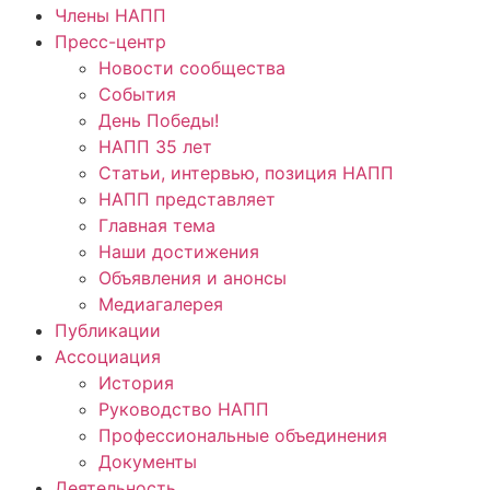
Члены НАПП
Пресс-центр
Новости сообщества
События
День Победы!
НАПП 35 лет
Статьи, интервью, позиция НАПП
НАПП представляет
Главная тема
Наши достижения
Объявления и анонсы
Медиагалерея
Публикации
Ассоциация
История
Руководство НАПП
Профессиональные объединения
Документы
Деятельность