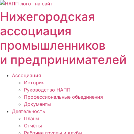
Перейти
к
Нижегородская
содержимому
ассоциация
промышленников
и предпринимателей
Ассоциация
История
Руководство НАПП
Профессиональные объединения
Документы
Деятельность
Планы
Отчёты
Рабочие группы и клубы