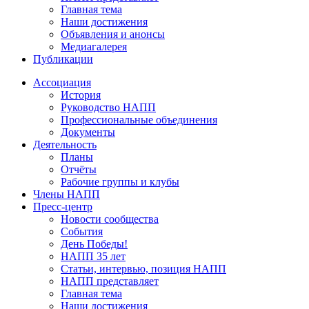
Главная тема
Наши достижения
Объявления и анонсы
Медиагалерея
Публикации
Ассоциация
История
Руководство НАПП
Профессиональные объединения
Документы
Деятельность
Планы
Отчёты
Рабочие группы и клубы
Члены НАПП
Пресс-центр
Новости сообщества
События
День Победы!
НАПП 35 лет
Статьи, интервью, позиция НАПП
НАПП представляет
Главная тема
Наши достижения