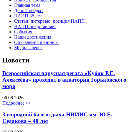
Главная тема
День Победы!
НАПП 35 лет
Статьи, интервью, позиция НАПП
НАПП представляет
События
Наши достижения
Объявления и анонсы
Медиагалерея
Новости
Всероссийская парусная регата «Кубок Р.Е.
Алексеева» проходит в акватории Горьковского
моря
06.08.2026
Подробнее >>
Загородной базе отдыха НИИИС им. Ю.Е.
Седакова – 40 лет