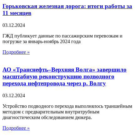
Горьковская железная дорога: итоги работы за
11 месяцев
03.12.2024
ГЖД публикует данные по пассажирским перевозкам и
погрузке за январь-ноябрь 2024 года
Подробнее »
АО «Транснефть–Верхняя Волга» завершило
масштабную реконструкцию подводного
перехода нефтепровода через р. Волгу
03.12.2024
Устройство подводного перехода выполнялось траншейным
методом с предварительным внутритрубным
диагностическим обследованием дюкера.
Подробнее »