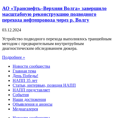
АО «Транснефть–Верхняя Волга» завершило
масштабную реконструкцию подводного
перехода нефтепровода через р. Волгу
03.12.2024
Устройство подводного перехода выполнялось траншейным
методом с предварительным внутритрубным
диагностическим обследованием дюкера.
Подробнее »
Новости сообщества
Главная тема
День Победы!
НАПП 35 лет
Статьи, интервью, позиция НАПП
НАПП представляет
События
Наши достижения
Объявления и анонсы
Медиагалерея
Новости сообщества